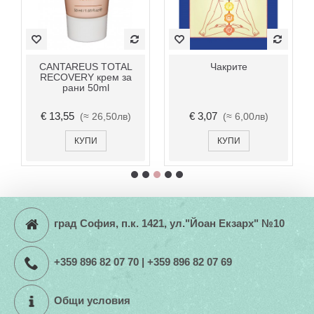
CANTAREUS TOTAL
Чакрите
RECOVERY крем за
рани 50ml
€ 13,55
€ 3,07
(≈ 26,50лв)
(≈ 6,00лв)
КУПИ
КУПИ
град София, п.к. 1421, ул."Йоан Екзарх" №10
+359 896 82 07 70 | +359 896 82 07 69
Общи условия