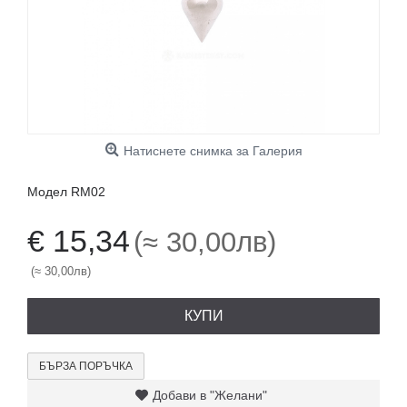
Натиснете снимка за Галерия
Модел
RM02
€ 15,34
(≈ 30,00лв)
(≈ 30,00лв)
КУПИ
БЪРЗА ПОРЪЧКА
Добави в "Желани"