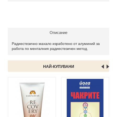
Описание
Радиестезично махало изработено от алуминий за
работа по менталния радиестезичен метод.
НАЙ-КУПУВАНИ