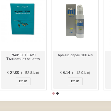
РАДИЕСТЕЗИЯ
Армакс спрей 100 мл
Тънкости от занаята
€ 27,00
€ 6,14
(≈ 52,81лв)
(≈ 12,01лв)
КУПИ
КУПИ