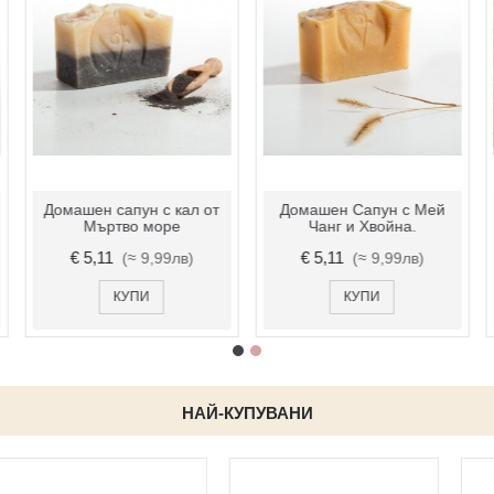
Домашен сапун с кал от
Домашен Сапун с Мей
Мъртво море
Чанг и Хвойна.
€ 5,11
€ 5,11
(≈ 9,99лв)
(≈ 9,99лв)
КУПИ
КУПИ
НАЙ-КУПУВАНИ