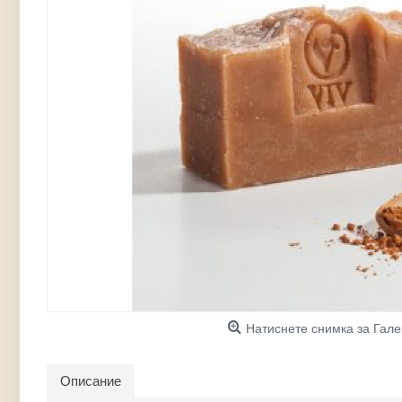
Натиснете снимка за Гал
Описание