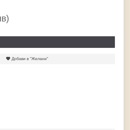
лв)
Добави в "Желани"