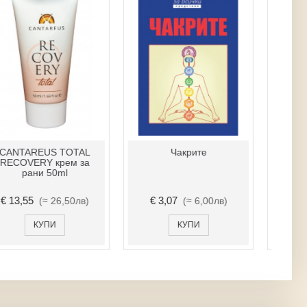
CANTAREUS TOTAL
Чакрите
П
RECOVERY крем за
рани 50ml
€ 13,55
€ 3,07
(≈ 26,50лв)
(≈ 6,00лв)
КУПИ
КУПИ