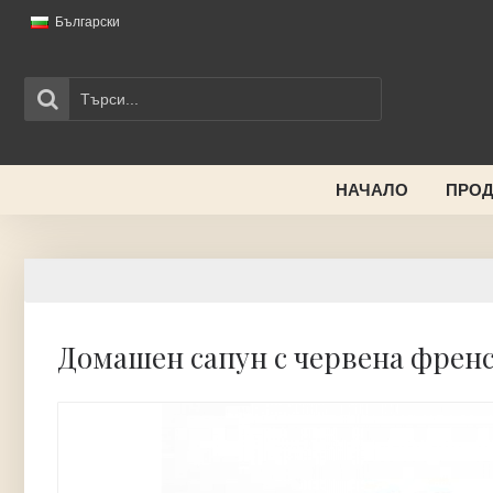
Български
НАЧАЛО
ПРОД
Домашен сапун с червена френс