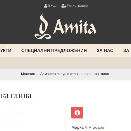
Вход
Регистрация
УКТИ
СПЕЦИАЛНИ ПРЕДЛОЖЕНИЯ
ЗА НАС
ЗА
Магазин
Домашен сапун с червена френска глина
ка глина
Марка
VIV Soaps