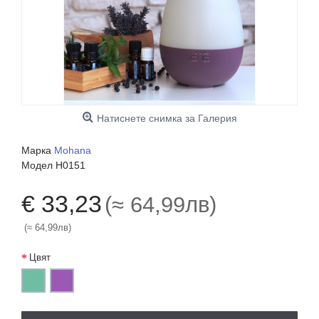
Натиснете снимка за Галерия
Марка
Mohana
Модел
H0151
€ 33,23
(≈ 64,99лв)
(≈ 64,99лв)
Цвят