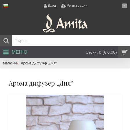
Вход
Регистрация
€
МЕНЮ
Стоки: 0 (€ 0,00)
Магазин
Арома дифузер „Дия“
Арома дифузер „Дия“