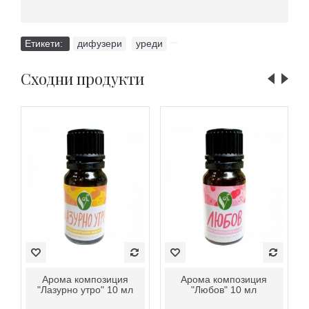
Етикети:
дифузери
,
уреди
Сходни продукти
Арома композиция
Арома композиция
"Лазурно утро" 10 мл
"Любов" 10 мл