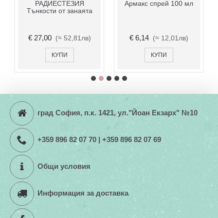
РАДИЕСТЕЗИЯ
Армакс спрей 100 мл
Тънкости от занаята
€ 27,00
€ 6,14
(≈ 52,81лв)
(≈ 12,01лв)
КУПИ
КУПИ
град София, п.к. 1421, ул."Йоан Екзарх" №10
+359 896 82 07 70 | +359 896 82 07 69
Общи условия
Информация за доставка