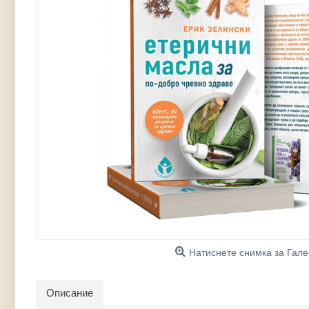
Натиснете снимка за Гал
Описание