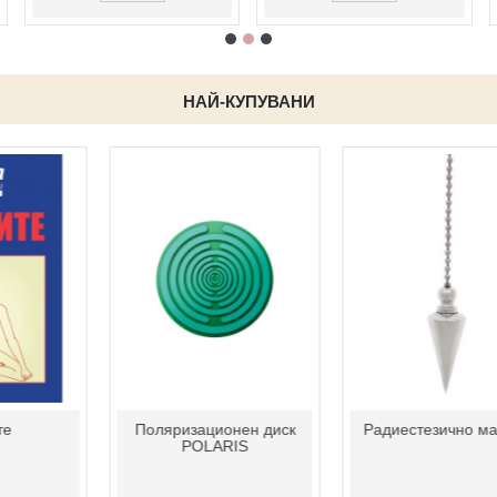
НАЙ-КУПУВАНИ
РАДИЕСТЕЗИЯ
Армакс спрей 100 мл
Тънкости от занаята