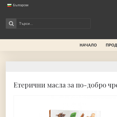
Български
НАЧАЛО
ПРОД
Етерични масла за по-добро чр