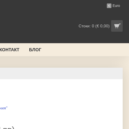
Euro
€
Стоки: 0 (€ 0,00)
 КОНТАКТ
БЛОГ
ния"