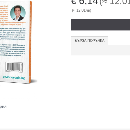
€ 6,14
(≈ 12,0
(≈ 12,01лв)
БЪРЗА ПОРЪЧКА
ерия