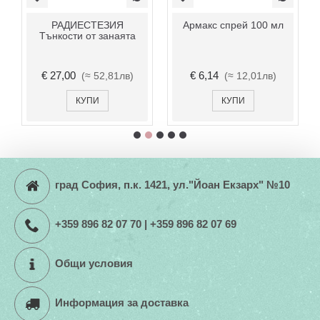
РАДИЕСТЕЗИЯ
Армакс спрей 100 мл
Тънкости от занаята
€ 27,00
€ 6,14
(≈ 52,81лв)
(≈ 12,01лв)
КУПИ
КУПИ
град София, п.к. 1421, ул."Йоан Екзарх" №10
+359 896 82 07 70 | +359 896 82 07 69
Общи условия
Информация за доставка