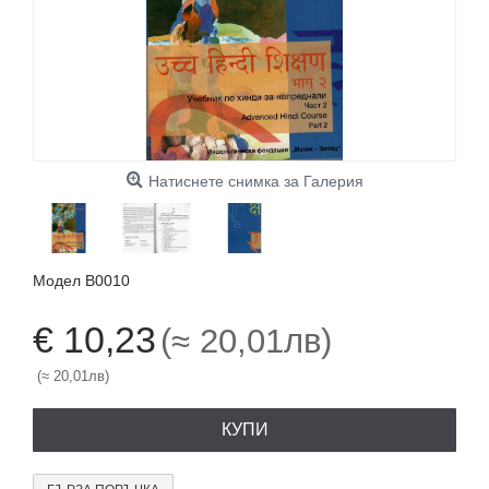
Натиснете снимка за Галерия
Модел
B0010
€ 10,23
(≈ 20,01лв)
(≈ 20,01лв)
КУПИ