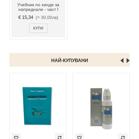
Учебник по хинди за
нaпреднали - част I
€ 15,34
(≈ 30,00лв)
КУПИ
НАЙ-КУПУВАНИ