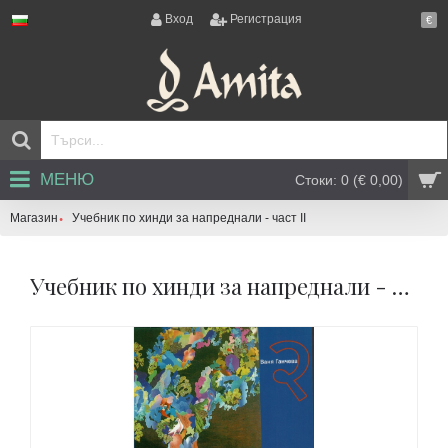
Вход
Регистрация
€
МЕНЮ
Стоки: 0 (€ 0,00)
Магазин
Учебник по хинди за напреднали - част II
Учебник по хинди за напреднали - част II