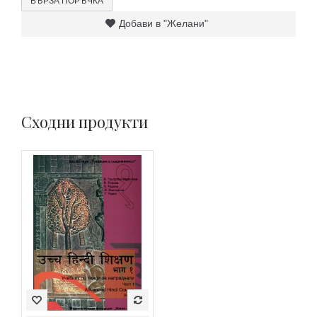
БЪРЗА ПОРЪЧКА
Добави в "Желани"
Сходни продукти