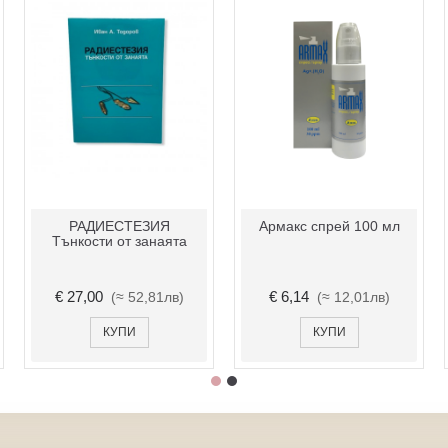
РАДИЕСТЕЗИЯ
Армакс спрей 100 мл
Тънкости от занаята
€ 27,00
€ 6,14
(≈ 52,81лв)
(≈ 12,01лв)
КУПИ
КУПИ