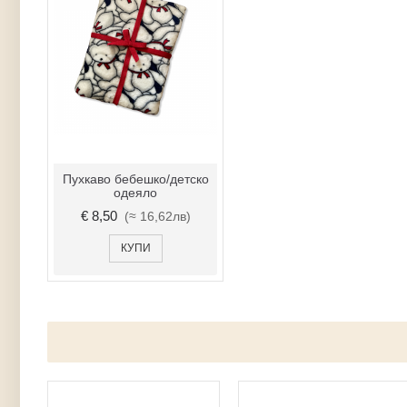
Пухкаво бебешко/детско
одеяло
€ 8,50
(≈ 16,62лв)
КУПИ