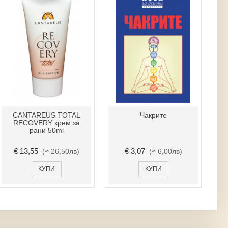
CANTAREUS TOTAL
Чакрите
П
RECOVERY крем за
рани 50ml
€ 13,55
€ 3,07
(≈ 26,50лв)
(≈ 6,00лв)
КУПИ
КУПИ