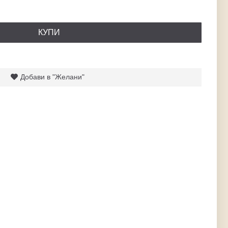
КУПИ
Добави в "Желани"