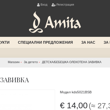
Вход
Регистрация
УКТИ
СПЕЦИАЛНИ ПРЕДЛОЖЕНИЯ
ЗА НАС
ЗА
Магазин
За детето
ДЕТСКА/БЕБЕШКА ОЛЕКОТЕНА ЗАВИВКА
 ЗАВИВКА
Модел
kds5021BSB
€ 14,00
(≈ 27,