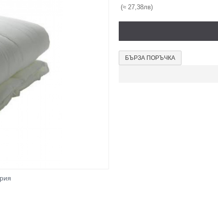
(≈ 27,38лв)
БЪРЗА ПОРЪЧКА
ерия