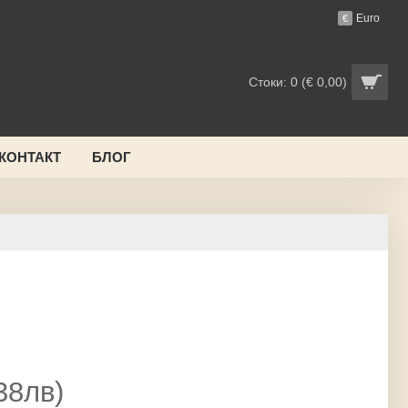
Euro
€
Стоки: 0 (€ 0,00)
 КОНТАКТ
БЛОГ
38лв)