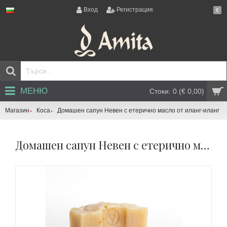
Вход
Регистрация
€
МЕНЮ
Стоки: 0 (€ 0,00)
Магазин
Коса
Домашен сапун Невен с етерично масло от иланг-иланг
Домашен сапун Невен с етерично масло от иланг-иланг