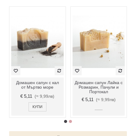
Домашен сапун с кал
Домашен сапун Лайка с
от Мъртво море
Розмарин, Пачули и
Портокал
€ 5,11
(≈ 9,99лв)
€ 5,11
(≈ 9,99лв)
КУПИ