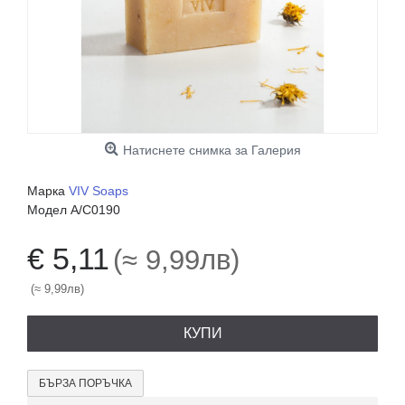
Натиснете снимка за Галерия
Марка
VIV Soaps
Модел
A/C0190
€ 5,11
(≈ 9,99лв)
(≈ 9,99лв)
КУПИ
БЪРЗА ПОРЪЧКА