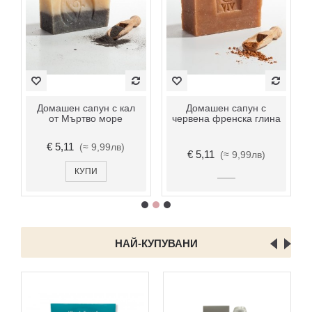
Домашен сапун с кал
Домашен сапун с
от Мъртво море
червена френска глина
€ 5,11
(≈ 9,99лв)
€ 5,11
(≈ 9,99лв)
КУПИ
НАЙ-КУПУВАНИ