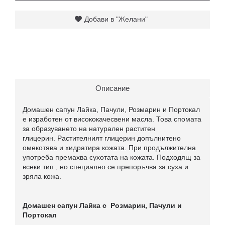
Добави в "Желани"
Описание
Домашен сапун Лайка, Пачули, Розмарин и Портокал
е изработен от висококачесвени масла. Това спомата
за образуването на натурален раститен
глицерин. Растителният глицерин допълнитено
омекотява и хидратира кожата. При продължителна
употреба премахва сухотата на кожата. Подходящ за
всеки тип , но специално се препоръчва за суха и
зряла кожа.
Домашен сапун
Лайка с Розмарин, Пачули и
Портокал