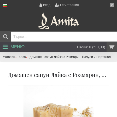
Вход
Регистрация
€
МЕНЮ
Стоки: 0 (€ 0,00)
Магазин
Коса
Домашен сапун Лайка с Розмарин, Пачули и Портокал
Домашен сапун Лайка с Розмарин, Пачули и Портокал