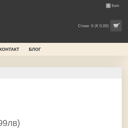
Euro
€
Стоки: 0 (€ 0,00)
 КОНТАКТ
БЛОГ
99лв)