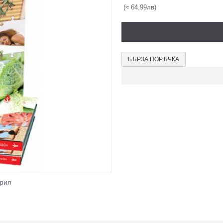
(≈ 64,99лв)
БЪРЗА ПОРЪЧКА
ерия