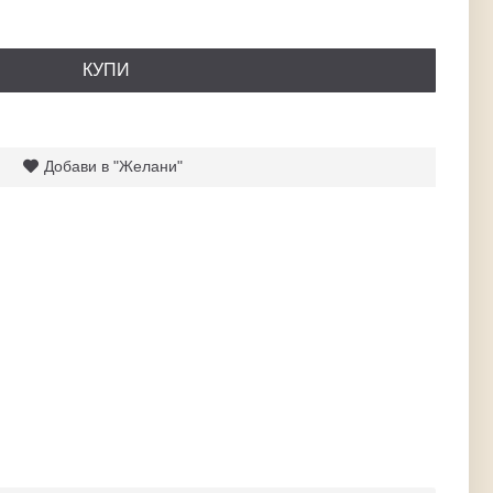
КУПИ
Добави в "Желани"