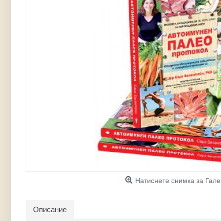
Натиснете снимка за Гал
Описание