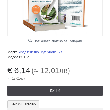
Натиснете снимка за Галерия
Марка
Издателство "Вдъхновения"
Модел
B0112
€ 6,14
(≈ 12,01лв)
(≈ 12,01лв)
КУПИ
БЪРЗА ПОРЪЧКА