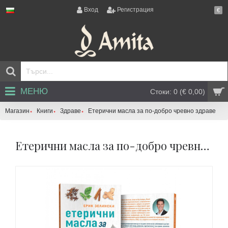
Вход
Регистрация
€
МЕНЮ
Стоки: 0 (€ 0,00)
Магазин
Книги
Здраве
Етерични масла за по-добро чревно здраве
Етерични масла за по-добро чревно здраве