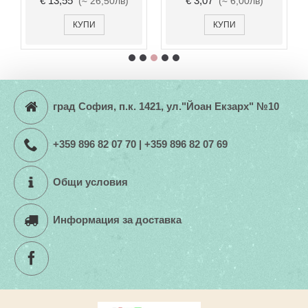
€ 13,55
€ 3,07
(≈ 26,50лв)
(≈ 6,00лв)
КУПИ
КУПИ
град София, п.к. 1421, ул."Йоан Екзарх" №10
+359 896 82 07 70 | +359 896 82 07 69
Общи условия
Информация за доставка