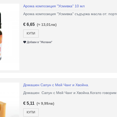
Арома композиция "Усмивка" 10 мл
Арома композиция "Усмивка" съдържа масла от: порток
€ 6,65
(≈ 13,01лв)
КУПИ
Добави в "Желани"
Домашен Сапун с Мей Чанг и Хвойна.
Домашен Сапун с Мей Чанг и Хвойна.Когато говорим з
€ 5,11
(≈ 9,99лв)
КУПИ