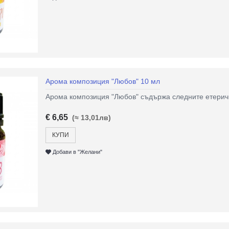
Арома композиция "Любов" 10 мл
Арома композиция "Любов" съдържа следните етеричн
€ 6,65
(≈ 13,01лв)
КУПИ
Добави в "Желани"