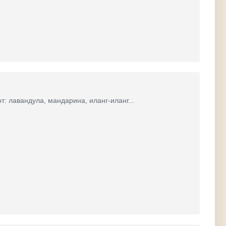
: лавандула, мандарина, иланг-иланг...