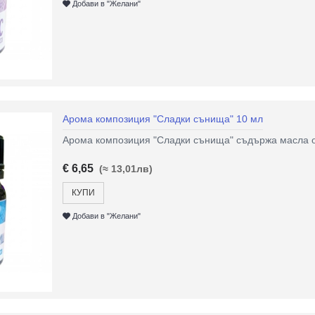
Добави в "Желани"
Арома композиция "Сладки сънища" 10 мл
Арома композиция "Сладки сънища" съдържа масла от
€ 6,65
(≈ 13,01лв)
КУПИ
Добави в "Желани"