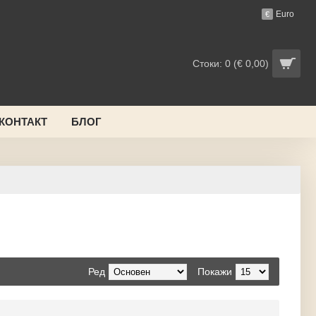
Euro
€
Стоки: 0 (€ 0,00)
 КОНТАКТ
БЛОГ
Ред
Покажи