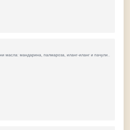
и масла: мандарина, палмароза, иланг-иланг и пачули..