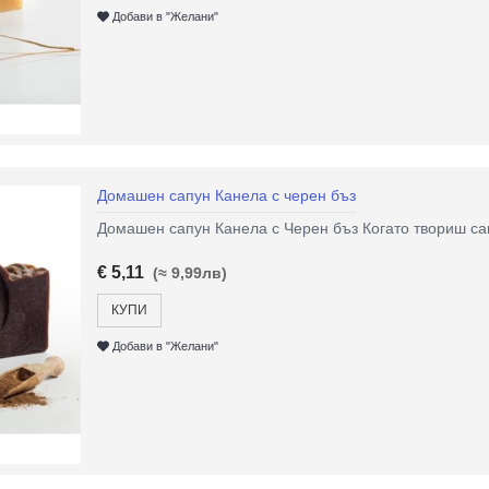
Добави в "Желани"
Домашен сапун Канела с черен бъз
Домашен сапун Канела с Черен бъз Когато твориш сап
€ 5,11
(≈ 9,99лв)
КУПИ
Добави в "Желани"