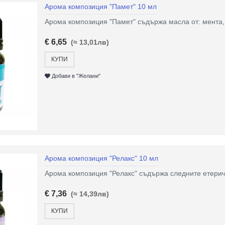
Арома композиция "Памет" 10 мл
Арома композиция "Памет" съдържа масла от: мента, 
€ 6,65
(≈ 13,01лв)
КУПИ
Добави в "Желани"
Арома композиция "Релакс" 10 мл
Арома композиция "Релакс" съдържа следните етеричн
€ 7,36
(≈ 14,39лв)
КУПИ