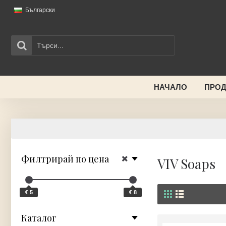
Български
НАЧАЛО
ПРОД
Филтрирай по цена
VIV Soaps
€ 5
€ 8
Каталог