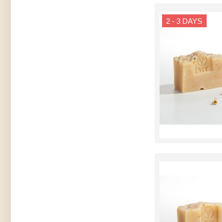
2 - 3 DAYS