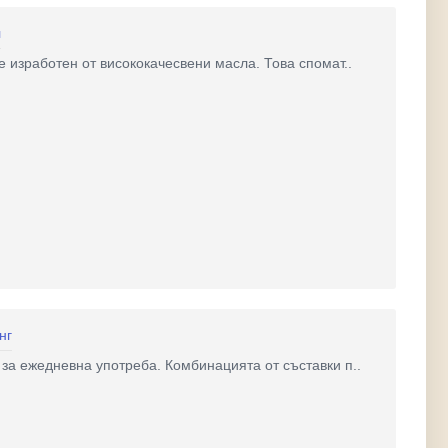
л
 изработен от висококачесвени масла. Това спомат..
нг
за ежедневна употреба. Комбинацията от съставки п..