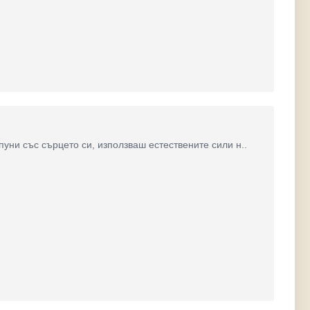
уни със сърцето си, използваш естествените сили н..