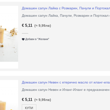
Домашен сапун Лайка с Розмарин, Пачули и Портока
Домашен сапун Лайка, Пачули, Розмарин и Портокал е
€ 5,11
(≈ 9,99лв)
Добави в "Желани"
Домашен сапун Невен с етерично масло от иланг-ила
Домашен сапун Невен и Иланг-Иланг е предназначен 
€ 5,11
(≈ 9,99лв)
КУПИ