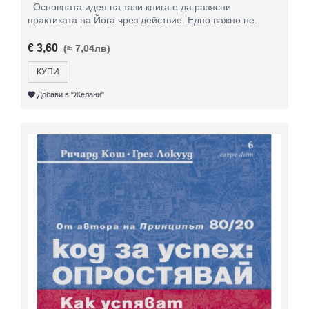
Основната идея на тази книга е да разясни
практиката на Йога чрез действие. Едно важно не..
€ 3,60
(≈ 7,04лв)
КУПИ
Добави в "Желани"