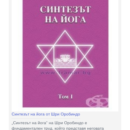
Синтезът на йога от Шри Оробиндо
„Синтезът на йога“ на Шри Оробиндо е
фундаментален труд, който представя неговата