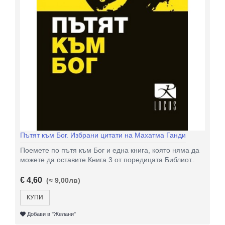
Пътят към Бог. Избрани цитати на Махатма Ганди
Поемете по пътя към Бог и една книга, която няма да
можете да оставите.Книга 3 от поредицата Библиот..
€ 4,60
(≈ 9,00лв)
КУПИ
Добави в "Желани"