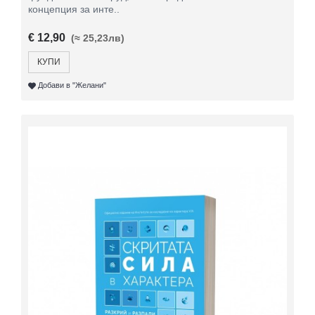
концепция за инте..
€ 12,90
(≈ 25,23лв)
КУПИ
Добави в "Желани"