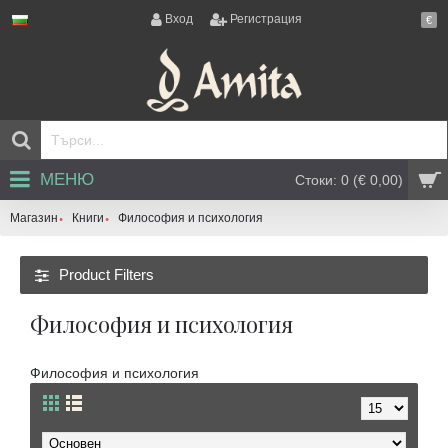
Вход
Регистрация
€
МЕНЮ
Стоки: 0 (€ 0,00)
Магазин
Книги
Философия и психология
Product Filters
Философия и психология
Философия и психология