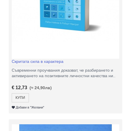
Скритата сила в характера
Съвременни проучвания доказват, че разбирането и
активирането на позитивните личностни качества ни..
€ 12,73
(≈ 24,90лв)
КУПИ
Добави в "Желани"