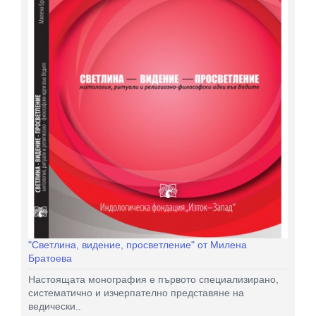
"Светлина, видение, просветление" от Милена
Братоева
Настоящата монография е първото специализирано,
систематично и изчерпателно представяне на
ведически..