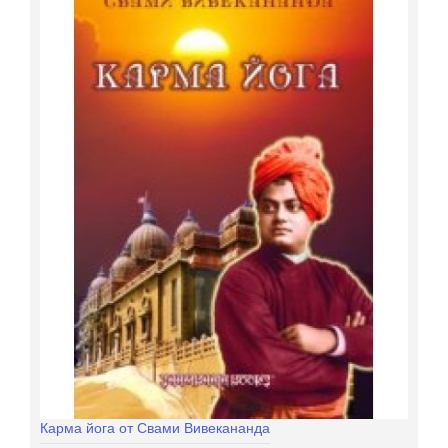
Карма йога от Свами Вивекананда