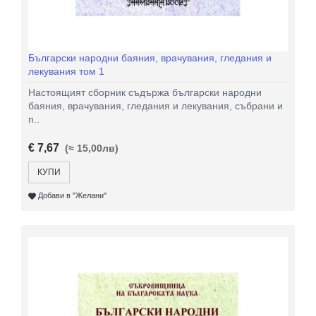
Български народни баяния, врачувания, гледания и
лекувания том 1
Настоящият сборник съдържа български народни
баяния, врачувания, гледания и лекувания, събрани и
п..
€ 7,67
(≈ 15,00лв)
КУПИ
Добави в "Желани"