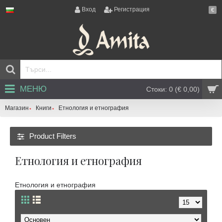
Вход
Регистрация
€
МЕНЮ
Стоки: 0 (€ 0,00)
Магазин
Книги
Етнология и етнография
Product Filters
Етнология и етнография
Етнология и етнография