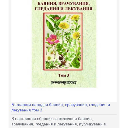
Български народни баяния, врачувания, гледания и
лекувания том 3
В настоящия сборник са включени баяния,
врачувания, гледания и лекувания, публикувани в