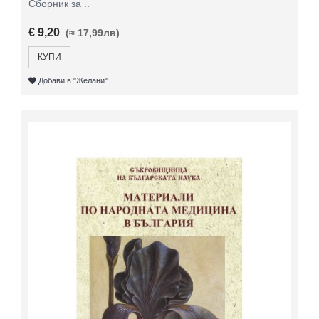
Сборник за ..
€ 9,20
(≈ 17,99лв)
КУПИ
Добави в "Желани"