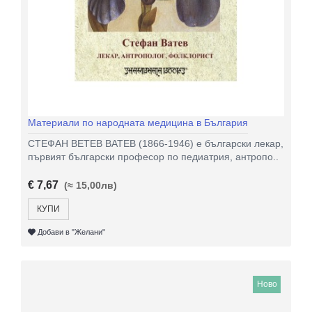
Материали по народната медицина в България
СТЕФАН ВЕТЕВ ВАТЕВ (1866-1946) е български лекар,
първият български професор по педиатрия, антропо..
€ 7,67
(≈ 15,00лв)
КУПИ
Добави в "Желани"
Ново