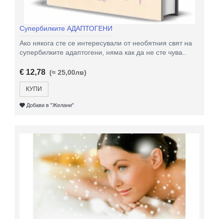
Супербилките АДАПТОГЕНИ
Ако някога сте се интересували от необятния свят на
супербилките адаптогени, няма как да не сте чува..
€ 12,78
(≈ 25,00лв)
КУПИ
Добави в "Желани"