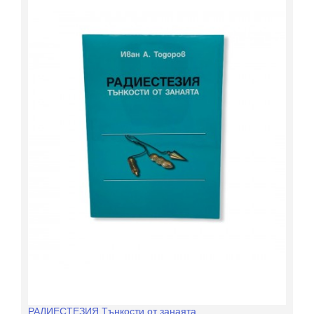
РАДИЕСТЕЗИЯ Тънкости от занаята