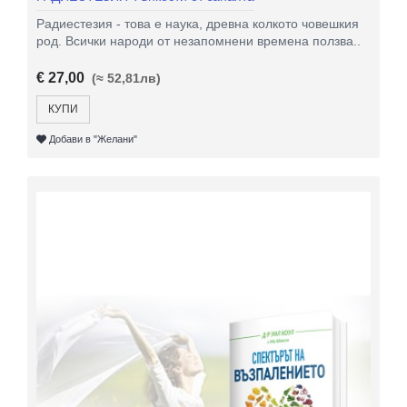
Радиестезия - това е наука, древна колкото човешкия
род. Всички народи от незапомнени времена ползва..
€ 27,00
(≈ 52,81лв)
КУПИ
Добави в "Желани"