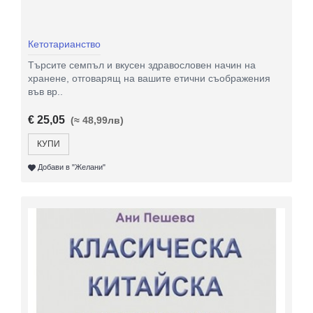
Кетотарианство
Търсите семпъл и вкусен здравословен начин на
хранене, отговарящ на вашите етични съображения
във вр..
€ 25,05
(≈ 48,99лв)
КУПИ
Добави в "Желани"