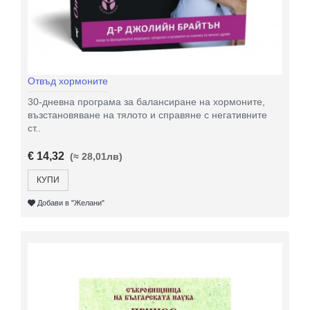
Отвъд хормоните
30-дневна програма за балансиране на хормоните,
възстановяване на тялото и справяне с негативните
ст..
€ 14,32
(≈ 28,01лв)
КУПИ
Добави в "Желани"