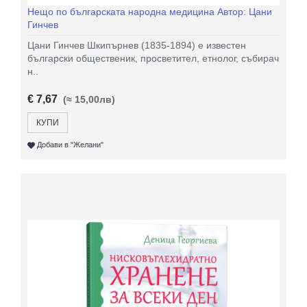
Нещо по българската народна медицина Автор: Цани
Гинчев
Цани Гинчев Шкипърнев (1835-1894) е известен
български общественик, просветител, етнолог, събирач
н..
€ 7,67
(≈ 15,00лв)
КУПИ
Добави в "Желани"