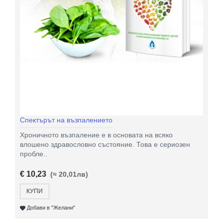
Спектърът на възпалението
Хроничното възпаление е в основата на всяко
влошено здравословно състояние. Това е сериозен
пробле..
€ 10,23
(≈ 20,01лв)
КУПИ
Добави в "Желани"