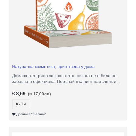
Натурална козметика, приготвена у дома
Домашната грижа за красотата, никога не е била по-
забавна и ефективна. Поръчай пълният наръчник и ..
€ 8,69
(≈ 17,00лв)
КУПИ
Добави в "Желани"