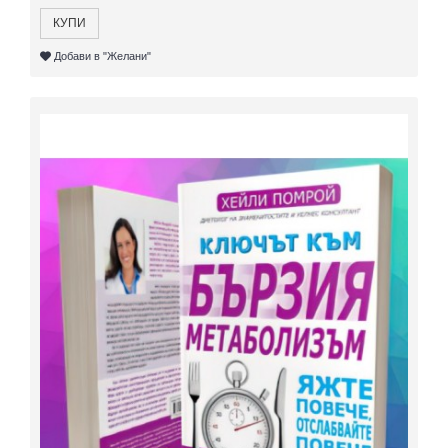
КУПИ
Добави в "Желани"