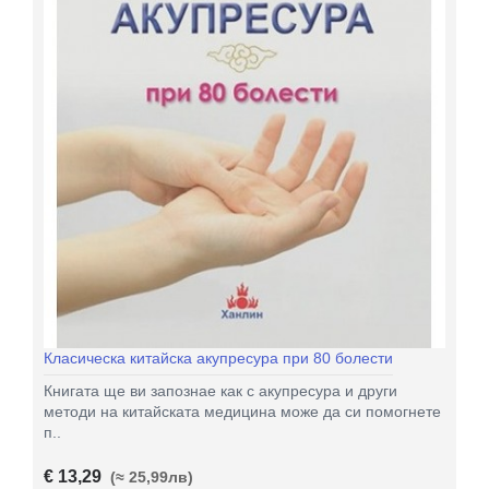
Класическа китайска акупресура при 80 болести
Книгата ще ви запознае как с акупресура и други
методи на китайската медицина може да си помогнете
п..
€ 13,29
(≈ 25,99лв)