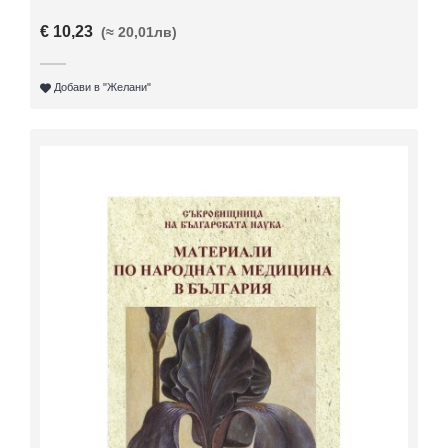
€ 10,23
(≈ 20,01лв)
Добави в "Желани"