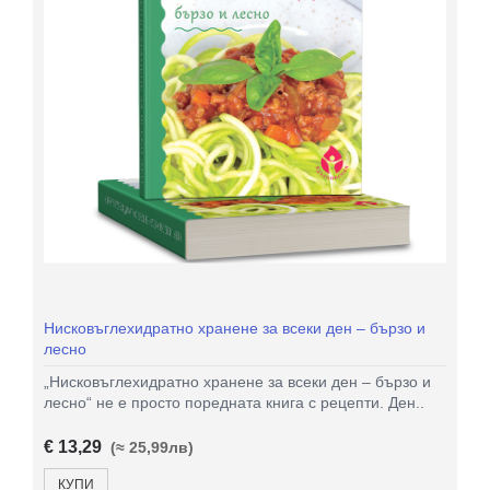
Нисковъглехидратно хранене за всеки ден – бързо и
лесно
„Нисковъглехидратно хранене за всеки ден – бързо и
лесно“ не е просто поредната книга с рецепти. Ден..
€ 13,29
(≈ 25,99лв)
КУПИ