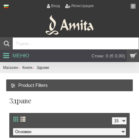
Вход
Регистрация
€
МЕНЮ
Стоки: 0 (€ 0,00)
Магазин
Книги
Здраве
Product Filters
Здраве