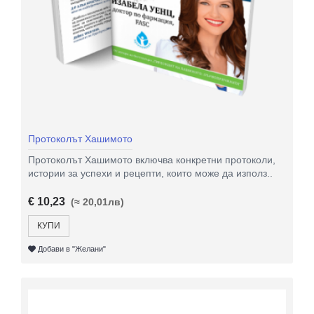
Протоколът Хашимото
Протоколът Хашимото включва конкретни протоколи,
истории за успехи и рецепти, които може да използ..
€ 10,23
(≈ 20,01лв)
КУПИ
Добави в "Желани"